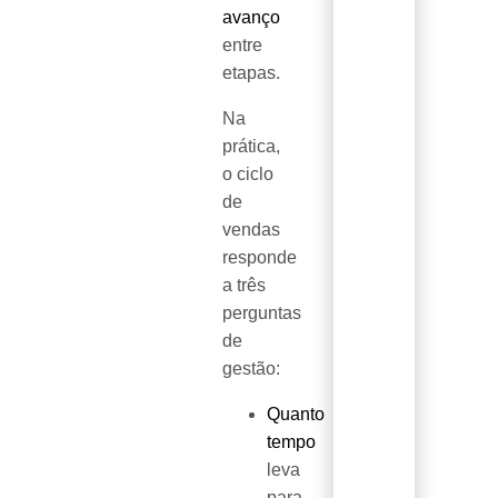
avanço
entre
etapas.
Na
prática,
o ciclo
de
vendas
responde
a três
perguntas
de
gestão:
Quanto
tempo
leva
para