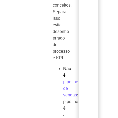
conceitos.
Separar
isso
evita
desenho
errado
de
processo
e KPI.
Não
é
pipeline
de
vendas
:
pipeline
é
a