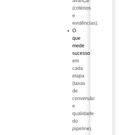
avançar
(critérios
e
evidências).
O
que
mede
sucesso
em
cada
etapa
(taxas
de
conversão
e
qualidade
do
pipeline).