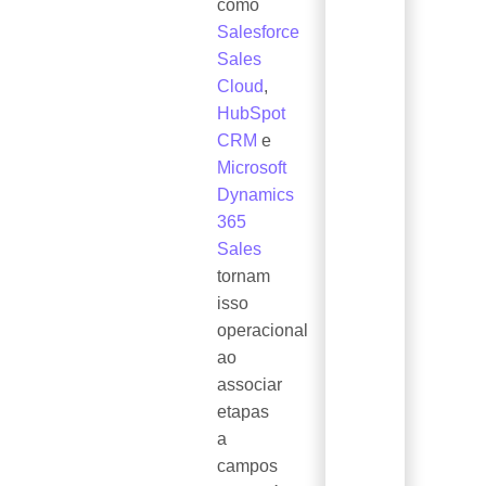
como
Salesforce
Sales
Cloud
,
HubSpot
CRM
e
Microsoft
Dynamics
365
Sales
tornam
isso
operacional
ao
associar
etapas
a
campos