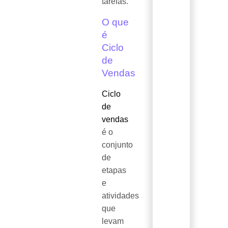
tarefas.
O que
é
Ciclo
de
Vendas
Ciclo
de
vendas
é o
conjunto
de
etapas
e
atividades
que
levam