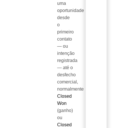
uma
oportunidade
desde
o
primeiro
contato
— ou
intenção
registrada
— até o
desfecho
comercial,
normalmente
Closed
Won
(ganho)
ou
Closed